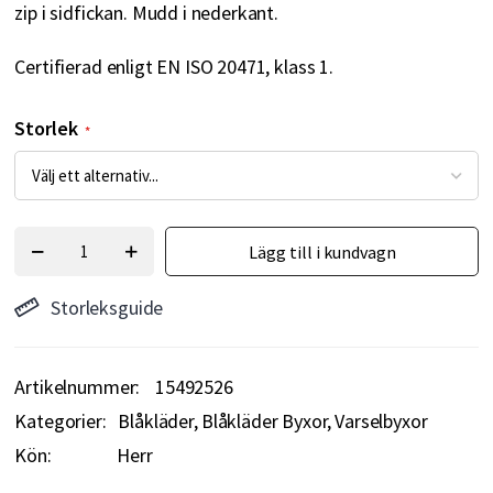
zip i sidfickan. Mudd i nederkant.
Certifierad enligt EN ISO 20471, klass 1.
Storlek
Lägg till i kundvagn
Storleksguide
Artikelnummer
15492526
Kategorier:
Blåkläder
Blåkläder Byxor
Varselbyxor
Kön:
Herr