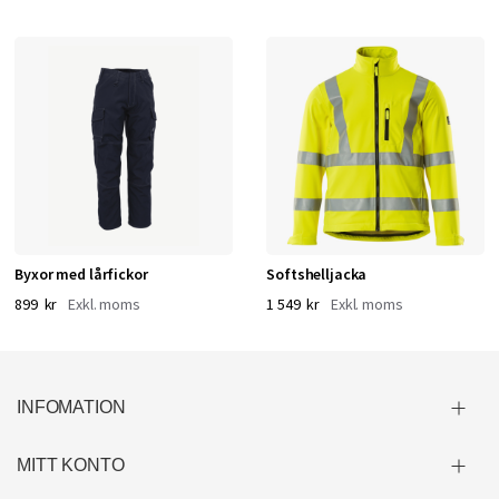
Byxor med lårfickor
Softshelljacka
899 kr
1 549 kr
INFOMATION
MITT KONTO