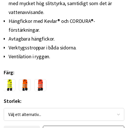
med mycket hög slitstyrka, samtidigt som det är
vattenavvisande.
Hängfickor med Kevlar® och CORDURA®-
förstärkningar.
Avtagbara hängfickor.
Verktygsstroppar i båda sidorna.
Ventilation i ryggen.
Färg
Storlek