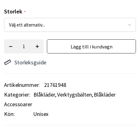
Storlek
Lägg till i kundvagn
Storleksguide
Artikelnummer
21761948
Kategorier:
Blåkläder
Verktygsbälten
Blåkläder
Accessoarer
Kön:
Unisex