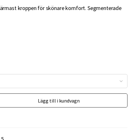
närmast kroppen för skönare komfort. Segmenterade
Lägg till i kundvagn
15