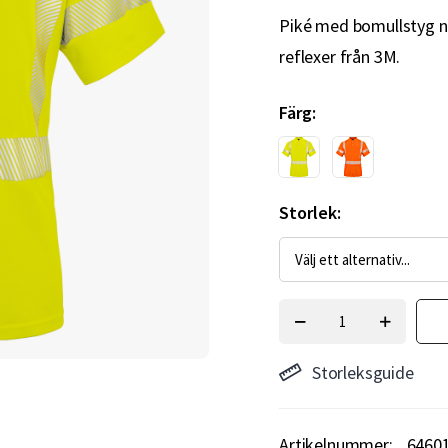
Piké med bomullstyg 
reflexer från 3M.
Färg
Storlek
Storleksguide
Artikelnummer
6460