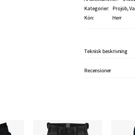
Kategorier:
Projob
Va
Kön:
Herr
Teknisk beskrivning
Recensioner