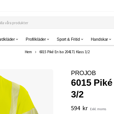
rdkläder
Profilkläder
Sport & Fritid
Handskar
Hem
6015 Piké En Iso 204171 Klass 3/2
PROJOB
6015 Piké
3/2
594 kr