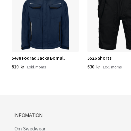
5438 Fodrad Jacka Bomull
5526 Shorts
810 kr
630 kr
INFOMATION
Om Swedwear