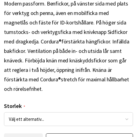
Modern passform. Benfickor, på vänster sida med plats
för verktyg och penna, även en mobilficka med
magnetlås och fäste för ID-kortshållare. På höger sida
tumstocks- och verktygsficka med knivknapp Sidfickor
med dragkedja. Cordura®förstärkta hängfickor. Infällda
bakfickor. Ventilation på både in- och utsida lår samt
knäveck. Förböjda knän med knäskyddsfickor som går
att reglera i två höjder, öppning inifrån. Knäna är
förstärkta med Cordura®stretch för maximal hållbarhet
och rörelsefrihet.
Storlek