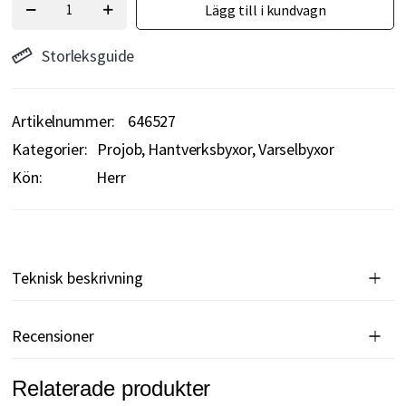
Lägg till i kundvagn
Storleksguide
Artikelnummer
646527
Kategorier:
Projob
Hantverksbyxor
Varselbyxor
Kön:
Herr
Teknisk beskrivning
Recensioner
Relaterade produkter