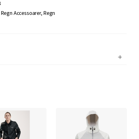
3
Regn Accessoarer
Regn