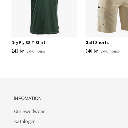
Dry Fly SS T-Shirt
Gaff Shorts
243 kr
540 kr
INFOMATION
Om Swedwear
Kataloger