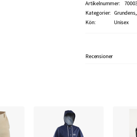
Artikelnummer
7000
Kategorier:
Grundens
Kön:
Unisex
Recensioner