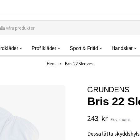
rdkläder
Profilkläder
Sport & Fritid
Handskar
Hem
Bris 22 Sleeves
GRUNDENS
Bris 22 S
243 kr
Dessa lätta skyddshylso