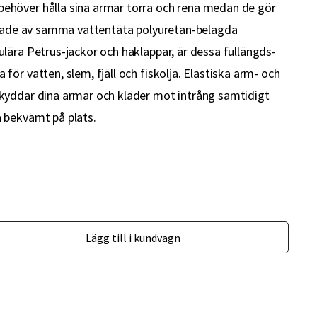
höver hålla sina armar torra och rena medan de gör
rkade av samma vattentäta polyuretan-belagda
lära Petrus-jackor och haklappar, är dessa fullängds-
ör vatten, slem, fjäll och fiskolja. Elastiska arm- och
kyddar dina armar och kläder mot intrång samtidigt
 bekvämt på plats.
Lägg till i kundvagn