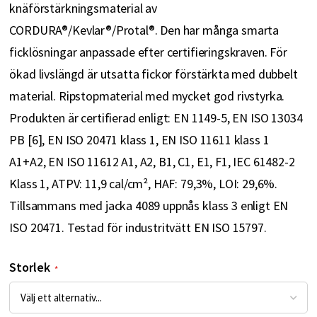
knäförstärkningsmaterial av
CORDURA®/Kevlar®/Protal®. Den har många smarta
ficklösningar anpassade efter certifieringskraven. För
ökad livslängd är utsatta fickor förstärkta med dubbelt
material. Ripstopmaterial med mycket god rivstyrka.
Produkten är certifierad enligt: EN 1149-5, EN ISO 13034
PB [6], EN ISO 20471 klass 1, EN ISO 11611 klass 1
A1+A2, EN ISO 11612 A1, A2, B1, C1, E1, F1, IEC 61482-2
Klass 1, ATPV: 11,9 cal/cm², HAF: 79,3%, LOI: 29,6%.
Tillsammans med jacka 4089 uppnås klass 3 enligt EN
ISO 20471. Testad för industritvätt EN ISO 15797.
Storlek