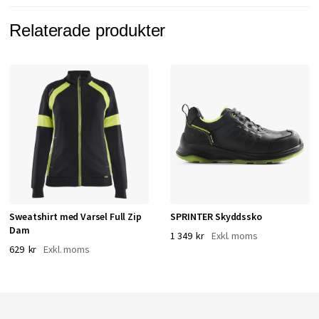
Relaterade produkter
Sweatshirt med Varsel Full Zip
SPRINTER Skyddssko
Dam
1 349 kr
629 kr