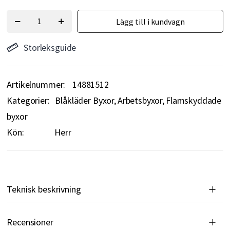
Lägg till i kundvagn
Storleksguide
Artikelnummer
14881512
Kategorier:
Blåkläder Byxor
Arbetsbyxor
Flamskyddade
byxor
Kön:
Herr
Teknisk beskrivning
Recensioner