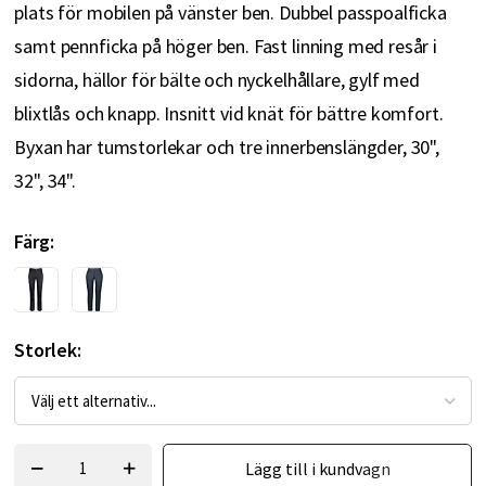
plats för mobilen på vänster ben. Dubbel passpoalficka
samt pennficka på höger ben. Fast linning med resår i
sidorna, hällor för bälte och nyckelhållare, gylf med
blixtlås och knapp. Insnitt vid knät för bättre komfort.
Byxan har tumstorlekar och tre innerbenslängder, 30",
32", 34".
Färg
Storlek
Lägg till i kundvagn