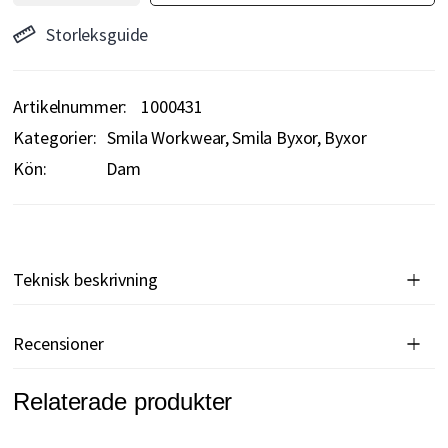
Storleksguide
Artikelnummer
1000431
Kategorier:
Smila Workwear
Smila Byxor
Byxor
Kön:
Dam
Teknisk beskrivning
Recensioner
Relaterade produkter