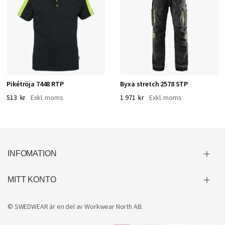
Pikétröja 7448 RTP
Byxa stretch 2578 STP
513 kr
1 971 kr
INFOMATION
MITT KONTO
© SWEDWEAR är en del av
Workwear North AB
.