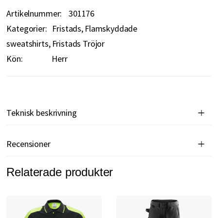
Artikelnummer
301176
Kategorier:
Fristads
Flamskyddade
sweatshirts
Fristads Tröjor
Kön:
Herr
Teknisk beskrivning
Recensioner
Relaterade produkter