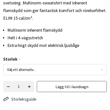
svetsning. Multinorm-sweatshirt med inherent
flamskydd som ger fantastisk komfort och rörelsefrihet.
ELIM 15 cal/cm².
Multinorm inherent flamskydd
Helt i 4-vägsstretch
Extra högt skydd mot elektrisk ljusbåge
Storlek
Lägg till i kundvagn
Storleksguide