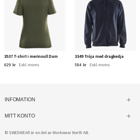
3537 T-shirt i merinoull Dam
3349 Tröja med dragkedja
629 kr
584 kr
INFOMATION
MITT KONTO
© SWEDWEAR är en del av
Workwear North AB
.