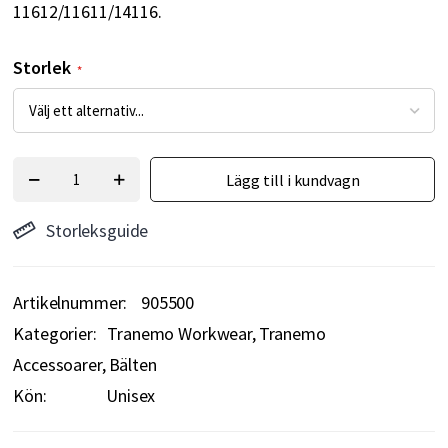
11612/11611/14116.
Storlek
Lägg till i kundvagn
Storleksguide
Artikelnummer
905500
Kategorier:
Tranemo Workwear
Tranemo
Accessoarer
Bälten
Kön:
Unisex