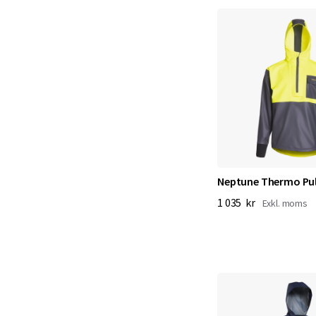
Neptune Thermo Pul
1 035 kr