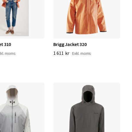
et 310
Brigg Jacket 320
1 611 kr