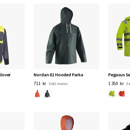
lover
Nordan 82 Hooded Parka
Pegasus S
711 kr
1 350 kr