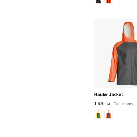
Hauler Jacket
1 620 kr