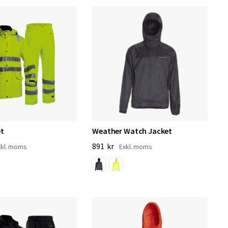
et
Weather Watch Jacket
891 kr