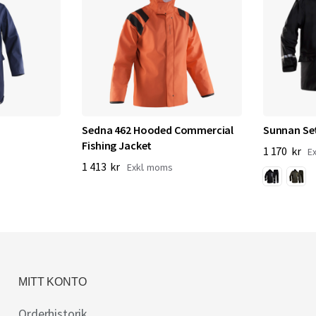
Sedna 462 Hooded Commercial
Sunnan Se
Fishing Jacket
1 170 kr
1 413 kr
MITT KONTO
Orderhistorik