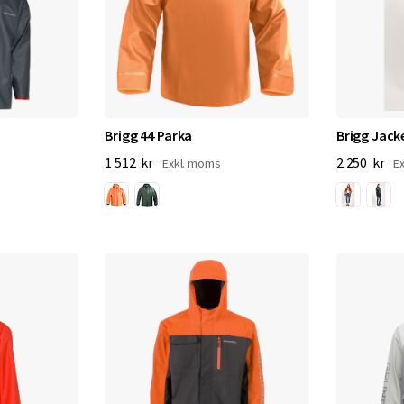
Brigg 44 Parka
Brigg Jack
1 512 kr
2 250 kr