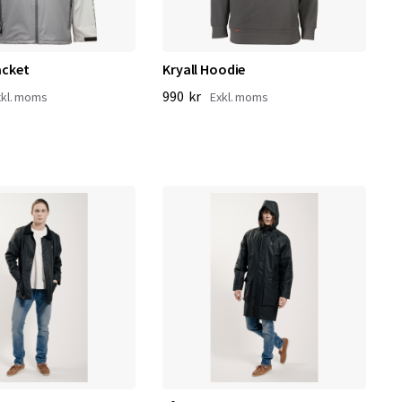
acket
Kryall Hoodie
990 kr