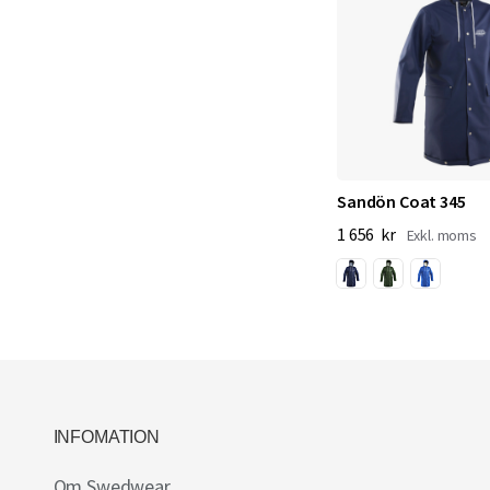
Sandön Coat 345
1 656 kr
INFOMATION
Om Swedwear