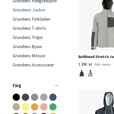
Grundens Hängselbyxor
Grundens Jackor
Grundens Förkläden
Grundens T-shirts
Grundens Tröjor
Grundens Byxor
Grundens Mössor
Bulkhead Stretch Ja
1 350 kr
Grundens Accessoarer
Färg