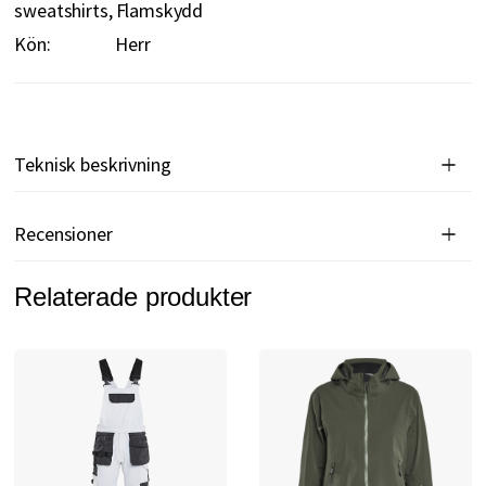
sweatshirts
Flamskydd
Kön:
Herr
Teknisk beskrivning
Recensioner
Relaterade produkter