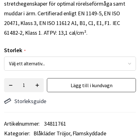
stretchegenskaper för optimal rörelseförmåga samt
muddar i ärm. Certifierad enligt EN 1149-5, EN ISO
20471, Klass 3, EN ISO 11612 A1, B1, C1, E1, F1. IEC
61482-2, Klass 1. ATPV: 13,1 cal/cm².
Storlek
Lägg till i kundvagn
Storleksguide
Artikelnummer
34811761
Kategorier:
Blåkläder Tröjor
Flamskyddade