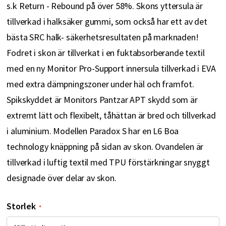
s.k Return - Rebound på över 58%. Skons yttersula är
tillverkad i halksäker gummi, som också har ett av det
bästa SRC halk- säkerhetsresultaten på marknaden!
Fodret i skon är tillverkat i en fuktabsorberande textil
med en ny Monitor Pro-Support innersula tillverkad i EVA
med extra dämpningszoner under häl och framfot.
Spikskyddet är Monitors Pantzar APT skydd som är
extremt lätt och flexibelt, tåhättan är bred och tillverkad
i aluminium. Modellen Paradox S har en L6 Boa
technology knäppning på sidan av skon. Ovandelen är
tillverkad i luftig textil med TPU förstärkningar snyggt
designade över delar av skon.
Storlek