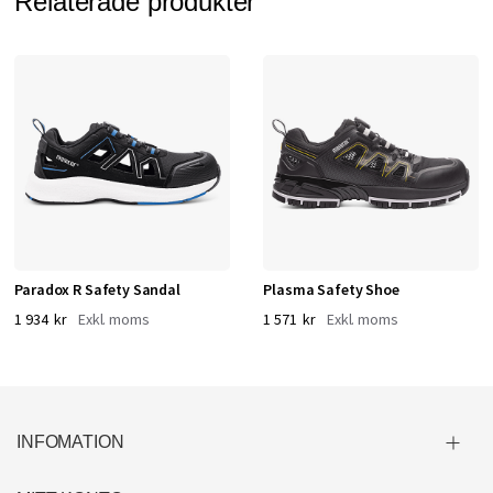
Relaterade produkter
Paradox R Safety Sandal
Plasma Safety Shoe
1 934 kr
1 571 kr
INFOMATION