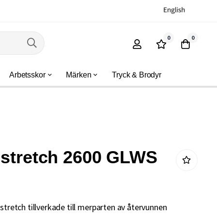
0
0
Arbetsskor
Märken
Tryck & Brodyr
 stretch 2600 GLWS
sstretch tillverkade till merparten av återvunnen