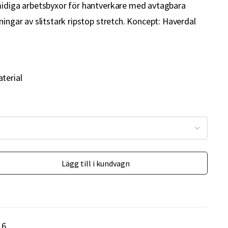
midiga arbetsbyxor för hantverkare med avtagbara
ningar av slitstark ripstop stretch. Koncept: Haverdal
aterial
Lägg till i kundvagn
16