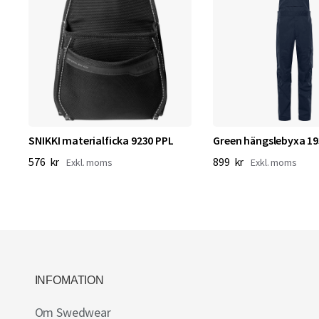
ja
SNIKKI materialficka 9230 PPL
Green hängslebyxa 1
576 kr
899 kr
INFOMATION
Om Swedwear