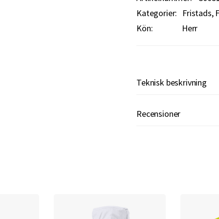
Kategorier:
Fristads
F
Kön:
Herr
Teknisk beskrivning
Recensioner