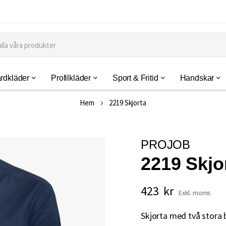
rdkläder
Profilkläder
Sport & Fritid
Handskar
Hem
2219 Skjorta
PROJOB
2219 Skjo
423 kr
Skjorta med två stora b