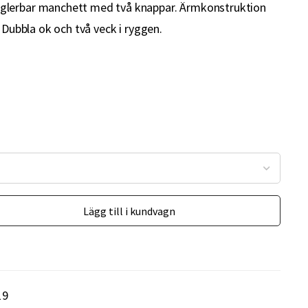
glerbar manchett med två knappar. Ärmkonstruktion
. Dubbla ok och två veck i ryggen.
Lägg till i kundvagn
19