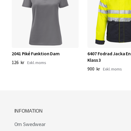
2041 Piké Funktion Dam
6407 Fodrad Jacka En
Klass 3
126 kr
900 kr
INFOMATION
Om Swedwear