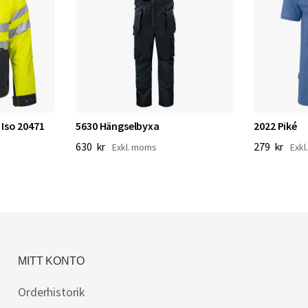
 Iso 20471
5630 Hängselbyxa
2022 Piké
630 kr
279 kr
MITT KONTO
Orderhistorik