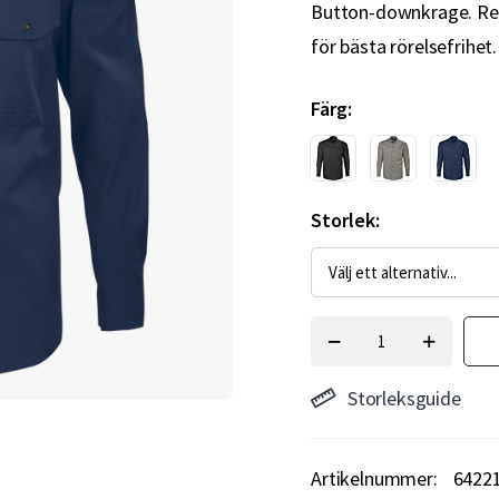
Button-downkrage. Re
för bästa rörelsefrihet
Färg
Storlek
Storleksguide
Artikelnummer
6422