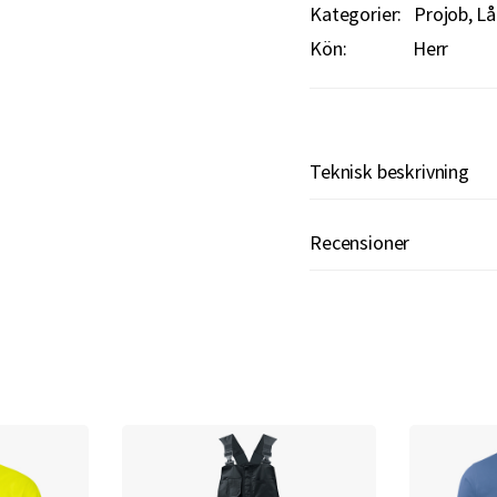
Kategorier:
Projob
Lå
Kön:
Herr
Teknisk beskrivning
Recensioner