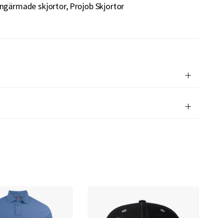
ngärmade skjortor
Projob Skjortor