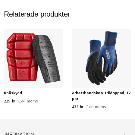
Relaterade produkter
Knäskydd
Arbetshandske Nitrildoppad, 12
par
225 kr
432 kr
INFOMATION