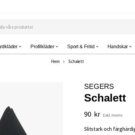
rdkläder
Profilkläder
Sport & Fritid
Handskar
Hem
Schalett
SEGERS
Schalett
90 kr
Slitstark och färghärdig