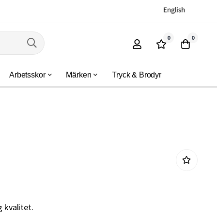
0
0
Arbetsskor
Märken
Tryck & Brodyr
 kvalitet.