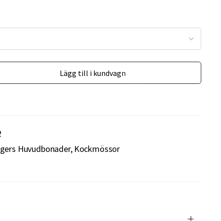
Lägg till i kundvagn
2
gers Huvudbonader
Kockmössor