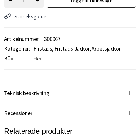
Lägg till i kundvagn
Storleksguide
Artikelnummer
300967
Kategorier:
Fristads
Fristads Jackor
Arbetsjackor
Kön:
Herr
Teknisk beskrivning
Recensioner
Relaterade produkter