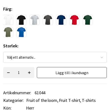
Färg
Storlek
Lägg till i kundvagn
Artikelnummer
61044
Kategorier:
Fruit of the loom
Fruit T-shirt
T-shirts
Kön:
Herr