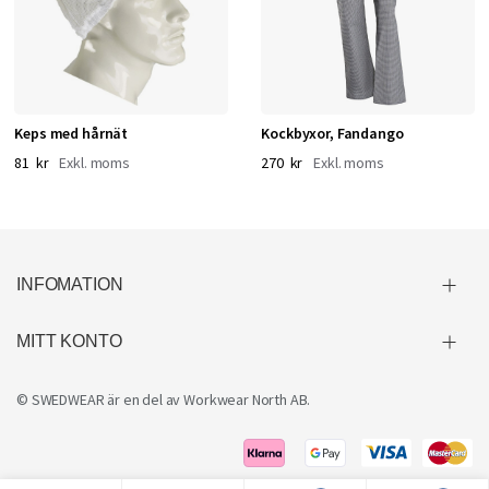
Keps med hårnät
Kockbyxor, Fandango
81 kr
270 kr
INFOMATION
MITT KONTO
© SWEDWEAR är en del av
Workwear North AB
.