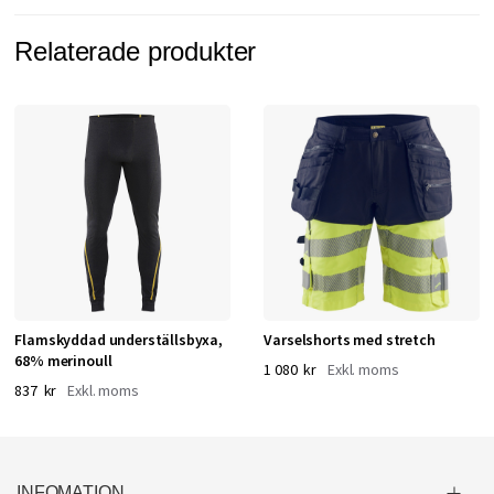
Relaterade produkter
Flamskyddad underställsbyxa,
Varselshorts med stretch
68% merinoull
1 080 kr
837 kr
INFOMATION