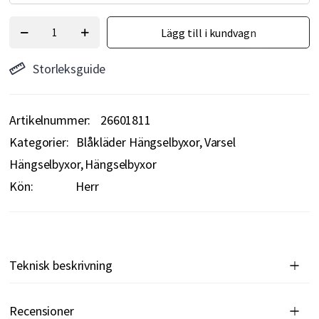
Lägg till i kundvagn
Storleksguide
Artikelnummer
26601811
Kategorier:
Blåkläder Hängselbyxor
Varsel
Hängselbyxor
Hängselbyxor
Kön:
Herr
Teknisk beskrivning
Recensioner