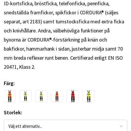
ID-kortsficka, bröstficka, telefonficka, pennficka,
snedställda framfickor, spikfickor i CORDURA® (säljes
separat, art 2183) samt tumstocksficka med extra ficka
och knivhållare. Andra, välbehövliga funktioner på
byxorna är CORDURA®-förstärkning på knän och
bakfickor, hammarhank i sidan, justerbar midja samt 70
mm breda reflexer runt benen. Certifierad enligt EN ISO
20471, Klass 2.
Färg
Storlek