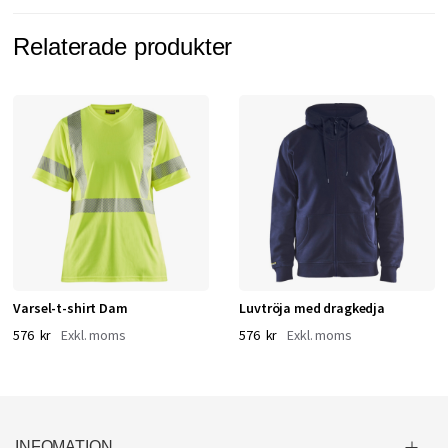
Relaterade produkter
Varsel-t-shirt Dam
Luvtröja med dragkedja
576 kr
576 kr
INFOMATION