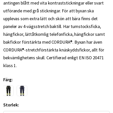
antingen blått med vita kontraststickningar eller svart
utförande med grå stickningar. För att byxan ska
upplevas som extra lätt och skön att bära finns det
paneler av 4-vägsstretch baktill. Har tumstocksficka,
hängfickor, lättåtkomlig telefonficka, hängfickor samt
bakfickor förstärkta med CORDURA®. Byxan har även
CORDURA®-stretchförstärkta knäskyddsfickor, allt för
bekvämlighetens skull. Certifierad enligt EN ISO 20471
klass 1.
Färg
Storlek