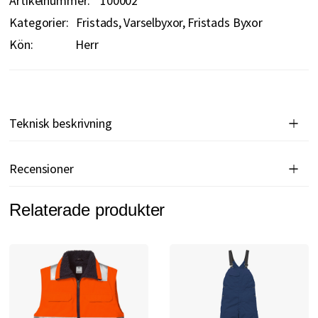
Artikelnummer
100002
Kategorier:
Fristads
Varselbyxor
Fristads Byxor
Kön:
Herr
Teknisk beskrivning
Recensioner
Relaterade produkter