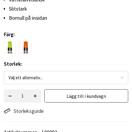
Slitstark
Bomull på insidan
Färg
Storlek
Lägg till i kundvagn
Storleksguide