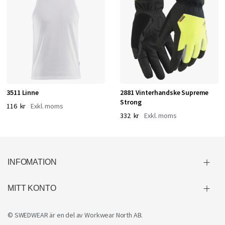
3511 Linne
2881 Vinterhandske Supreme
Strong
116 kr
332 kr
INFOMATION
MITT KONTO
© SWEDWEAR är en del av
Workwear North AB
.