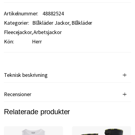
Artikelnummer
48882524
Kategorier:
Blåkläder Jackor
Blåkläder
Fleecejackor
Arbetsjackor
Kön:
Herr
Teknisk beskrivning
Recensioner
Relaterade produkter