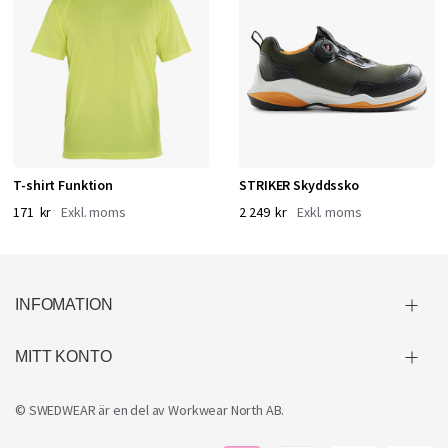
T-shirt Funktion
STRIKER Skyddssko
171 kr
2 249 kr
INFOMATION
MITT KONTO
© SWEDWEAR är en del av
Workwear North AB
.