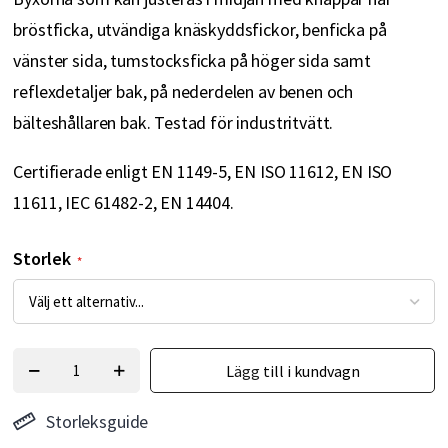
bröstficka, utvändiga knäskyddsfickor, benficka på
vänster sida, tumstocksficka på höger sida samt
reflexdetaljer bak, på nederdelen av benen och
bälteshållaren bak. Testad för industritvätt.
Certifierade enligt EN 1149-5, EN ISO 11612, EN ISO
11611, IEC 61482-2, EN 14404.
Storlek
Lägg till i kundvagn
Storleksguide