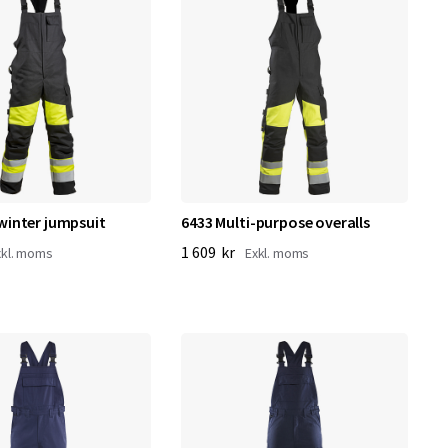
 winter jumpsuit
6433 Multi-purpose overalls
1 609 kr