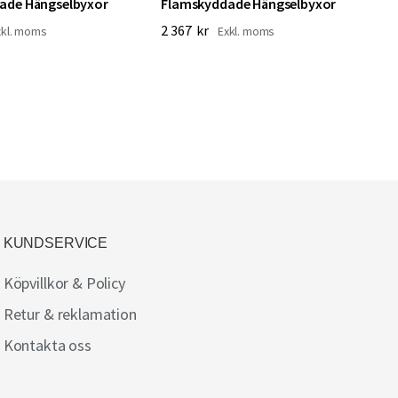
ade Hängselbyxor
Flamskyddade Hängselbyxor
2 367 kr
KUNDSERVICE
Köpvillkor & Policy
Retur & reklamation
Kontakta oss