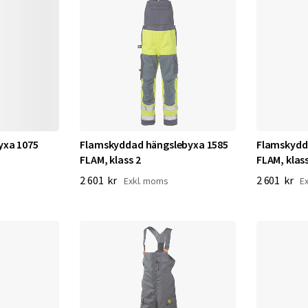
yxa 1075
Flamskyddad hängslebyxa 1585
Flamskydd
FLAM, klass 2
FLAM, klass
2 601 kr
2 601 kr