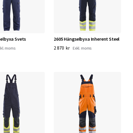
elbyxa Svets
2605 Hängselbyxa Inherent Steel
2 870 kr