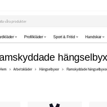
rdkläder
Profilkläder
Sport & Fritid
Handskar
lamskyddade hängselbyx
Hem
Arbetskläder
Hängselbyxor
Flamskyddade hängselbyxo