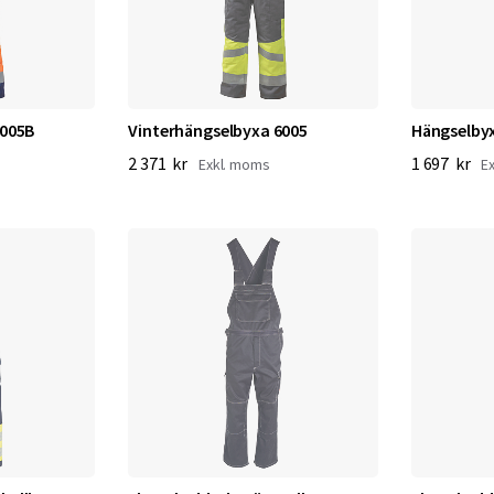
6005B
Vinterhängselbyxa 6005
Hängselby
2 371 kr
1 697 kr