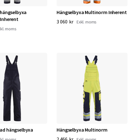
 hängselbyxa
Hängselbyxa Multinorm Inherent
Inherent
3 060 kr
ad hängselbyxa
Hängselbyxa Multinorm
2 466 kr