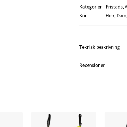
Kategorier:
Fristads
A
Kön:
Herr, Dam,
Teknisk beskrivning
Recensioner