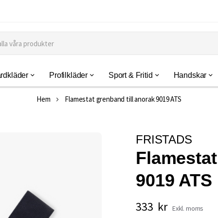
rdkläder
Profilkläder
Sport & Fritid
Handskar
Hem
Flamestat grenband till anorak 9019 ATS
FRISTADS
Flamestat
9019 ATS
333 kr