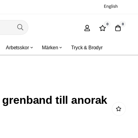
0
0
Arbetsskor
Märken
Tryck & Brodyr
 grenband till anorak