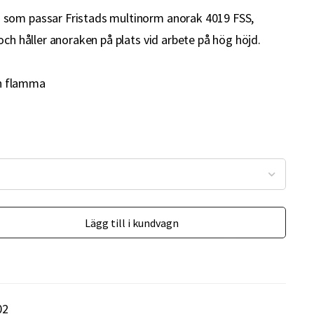
som passar Fristads multinorm anorak 4019 FSS,
och håller anoraken på plats vid arbete på hög höjd.
h flamma
Lägg till i kundvagn
02