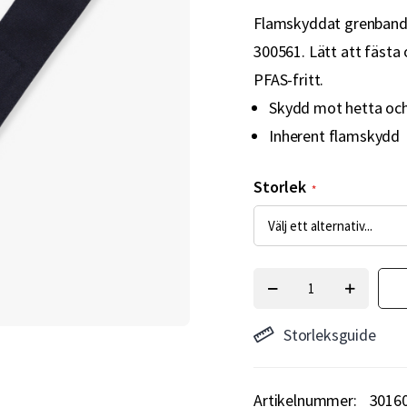
Flamskyddat grenband 
300561. Lätt att fästa 
PFAS-fritt.
Skydd mot hetta oc
Inherent flamskydd
Storlek
Storleksguide
Artikelnummer
3016