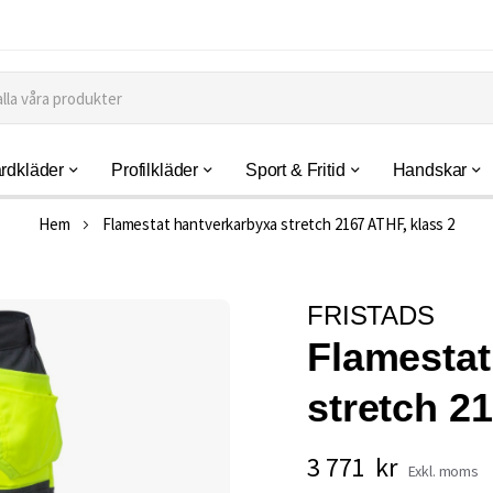
rdkläder
Profilkläder
Sport & Fritid
Handskar
Hem
Flamestat hantverkarbyxa stretch 2167 ATHF, klass 2
FRISTADS
Flamestat
stretch 2
3 771 kr