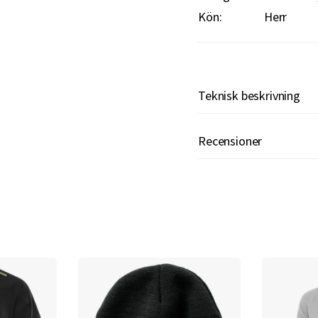
Kön:
Herr
Teknisk beskrivning
Recensioner