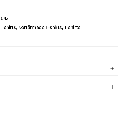
1042
T-shirts
Kortärmade T-shirts
T-shirts