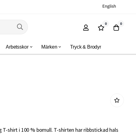
0
0
Arbetsskor
Märken
Tryck & Brodyr
T-shirt i 100 % bomull. T-shirten har ribbstickad hals