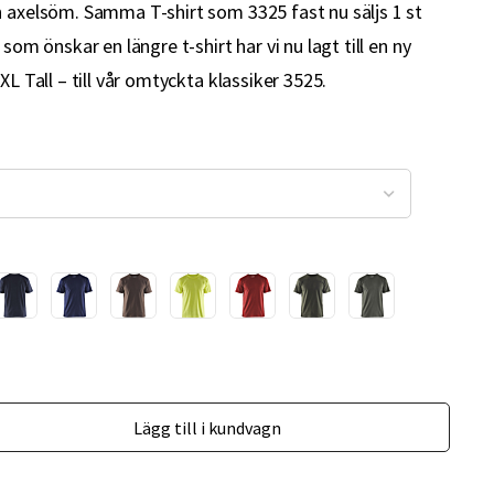
h axelsöm. Samma T-shirt som 3325 fast nu säljs 1 st
 som önskar en längre t-shirt har vi nu lagt till en ny
XL Tall – till vår omtyckta klassiker 3525.
Lägg till i kundvagn