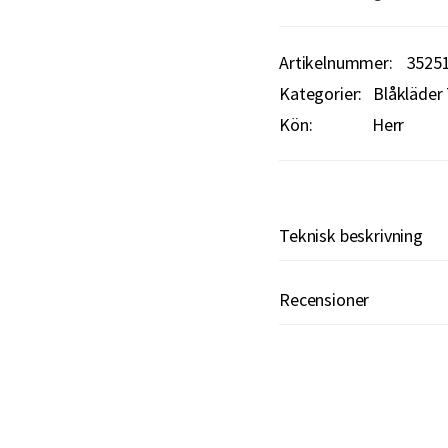
Artikelnummer
3525
Kategorier:
Blåkläder 
Kön:
Herr
Teknisk beskrivning
Recensioner