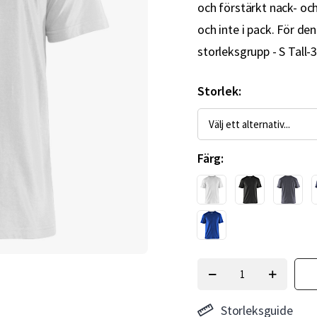
och förstärkt nack- oc
och inte i pack. För den
storleksgrupp - S Tall-3
Storlek
Färg
Storleksguide