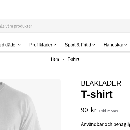
rdkläder
Profilkläder
Sport & Fritid
Handskar
Hem
T-shirt
BLAKLADER
T-shirt
90 kr
Användbar och behaglig 