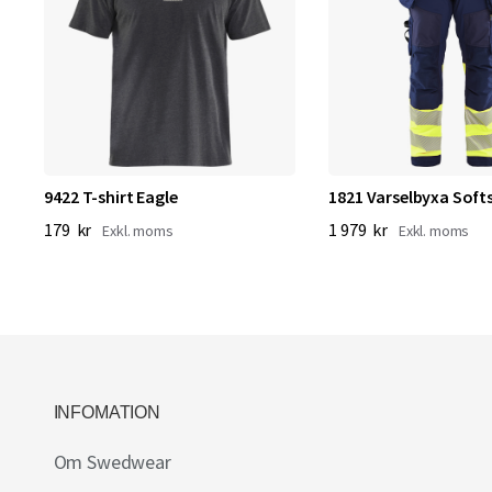
9422 T-shirt Eagle
1821 Varselbyxa Softs
179 kr
1 979 kr
INFOMATION
Om Swedwear