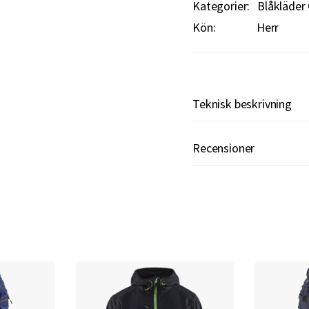
Kategorier:
Blåkläder 
Kön:
Herr
Teknisk beskrivning
Recensioner