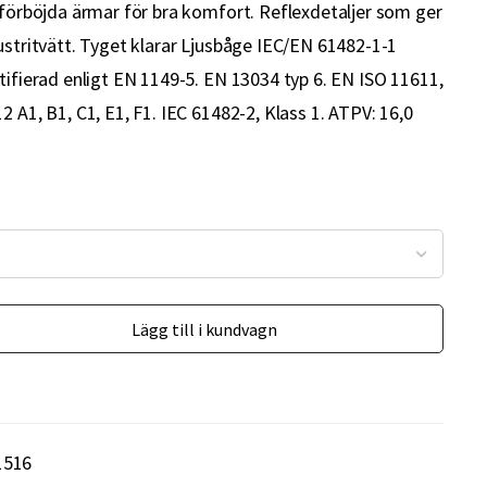
h förböjda ärmar för bra komfort. Reflexdetaljer som ger
ustritvätt. Tyget klarar Ljusbåge IEC/EN 61482-1-1
tifierad enligt EN 1149-5. EN 13034 typ 6. EN ISO 11611,
2 A1, B1, C1, E1, F1. IEC 61482-2, Klass 1. ATPV: 16,0
Lägg till i kundvagn
1516