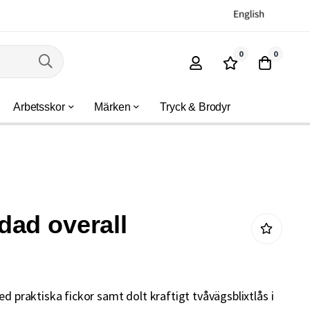
0
0
Arbetsskor
Märken
Tryck & Brodyr
ad overall
ed praktiska fickor samt dolt kraftigt tvåvägsblixtlås i