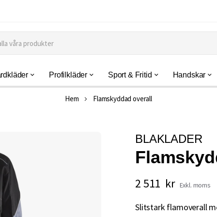
rdkläder
Profilkläder
Sport & Fritid
Handskar
Hem
Flamskyddad overall
BLAKLADER
Flamskydd
2 511 kr
Slitstark flamoverall m